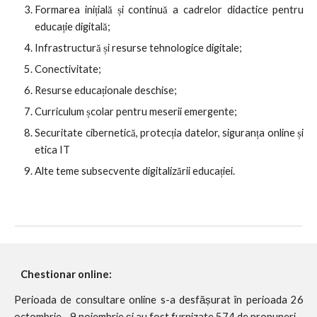
Formarea inițială și continuă a cadrelor didactice pentru
educație digitală;
Infrastructură și resurse tehnologice digitale;
Conectivitate;
Resurse educaționale deschise;
Curriculum școlar pentru meserii emergente;
Securitate cibernetică, protecția datelor, siguranța online și
etica IT
Alte teme subsecvente digitalizării educației.
Chestionar online:
Perioada de consultare online s-a desfășurat în perioada 26
octombrie - 9 noiembrie și au fost furnizate 574 de propuneri.