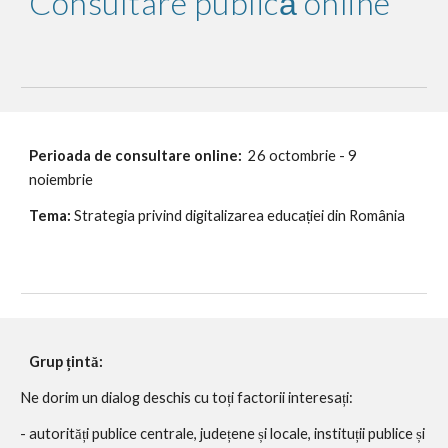
Consultare publică online 
Perioada de consultare online:
  26 octombrie - 9 
noiembrie
Tema: 
Strategia privind digitalizarea educației din România
Grup țintă:
Ne dorim un dialog deschis cu toți factorii interesați:
- autorități publice centrale, județene și locale, instituții publice și 