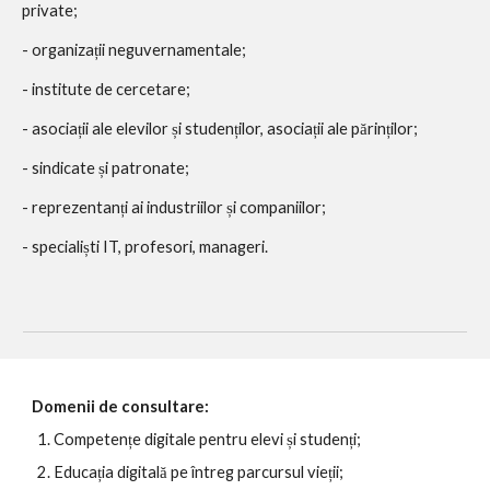
private;
- organizații neguvernamentale;
- institute de cercetare;
- asociații ale elevilor și studenților, asociații ale părinților;
- sindicate și patronate;
- reprezentanți ai industriilor și companiilor;
- specialiști IT, profesori, manageri.
Domenii de consultare:
Competențe digitale pentru elevi și studenți;
Educația digitală pe întreg parcursul vieții;