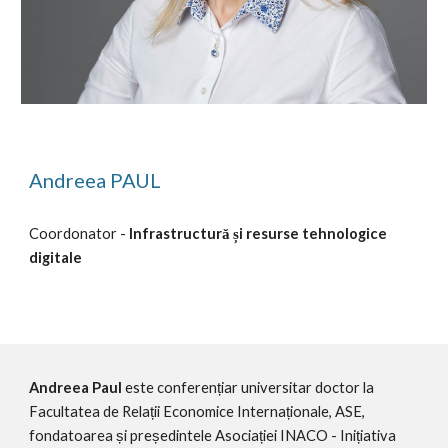
Andreea PAUL
Coordonator - 
Infrastructură și resurse tehnologice 
digitale
Andreea Paul
 este conferențiar universitar doctor la 
Facultatea de Relații Economice Internaționale, ASE, 
fondatoarea și președintele Asociației INACO - Inițiativa 