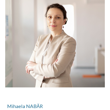
Mihaela NABĂR