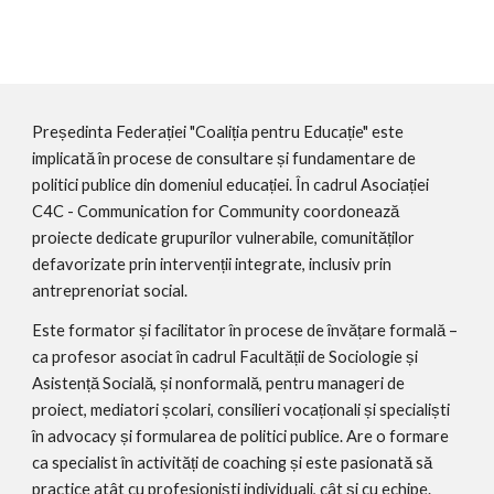
Președinta Federației "Coaliția pentru Educație" este 
implicată în procese de consultare și fundamentare de 
politici publice din domeniul educației. În cadrul Asociației 
C4C - Communication for Community coordonează 
proiecte dedicate grupurilor vulnerabile, comunităților 
defavorizate prin intervenții integrate, inclusiv prin 
antreprenoriat social.
Este formator și facilitator în procese de învățare formală – 
ca profesor asociat în cadrul Facultății de Sociologie și 
Asistență Socială, și nonformală, pentru manageri de 
proiect, mediatori școlari, consilieri vocaționali și specialiști 
în advocacy și formularea de politici publice. Are o formare 
ca specialist în activități de coaching și este pasionată să 
practice atât cu profesioniști individuali, cât și cu echipe.