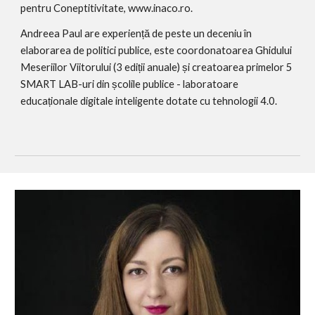
pentru Coneptitivitate, www.inaco.ro. 
Andreea Paul are experiență de peste un deceniu în 
elaborarea de politici publice, este coordonatoarea Ghidului 
Meseriilor Viitorului (3 ediții anuale) și creatoarea primelor 5 
SMART LAB-uri din școlile publice - laboratoare 
educaționale digitale inteligente dotate cu tehnologii 4.0.