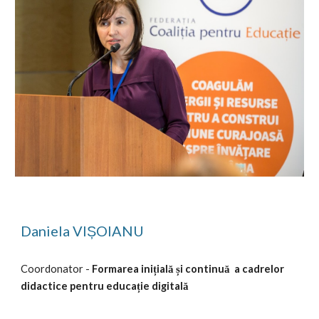
Daniela VIȘOIANU
Coordonator - 
Formarea inițială și continuă  a cadrelor 
didactice pentru educație digitală