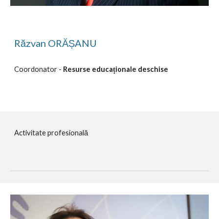
Răzvan ORĂȘANU
Coordonator - 
Resurse educaționale deschise
Activitate profesională