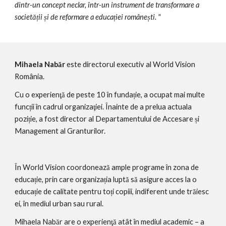
dintr-un concept neclar, într-un instrument de transformare a 
societății și de reformare a educației românești. "
Mihaela Nabăr
 este directorul executiv al World Vision 
România.
Cu o experienţă de peste 10 în fundație, a ocupat mai multe 
funcții în cadrul organizaţiei. Înainte de a prelua actuala 
poziție, a fost director al Departamentului de Accesare și 
Management al Granturilor.
În World Vision coordonează ample programe în zona de 
educație, prin care organizația luptă să asigure acces la o 
educație de calitate pentru toți copiii, indiferent unde trăiesc 
ei, în mediul urban sau rural.
Mihaela Nabăr are o experienţă atât în mediul academic – a 